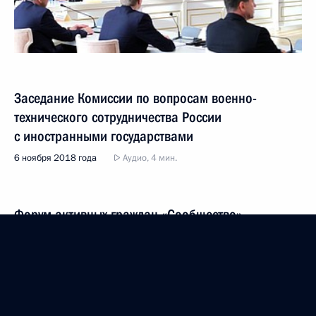
Заседание Комиссии по вопросам военно-
технического сотрудничества России
с иностранными государствами
6 ноября 2018 года
Аудио, 4 мин.
Форум активных граждан «Сообщество»
2 ноября 2018 года
Аудио, 3 мин.
Заявления для прессы по итогам российско-
кубинских переговоров