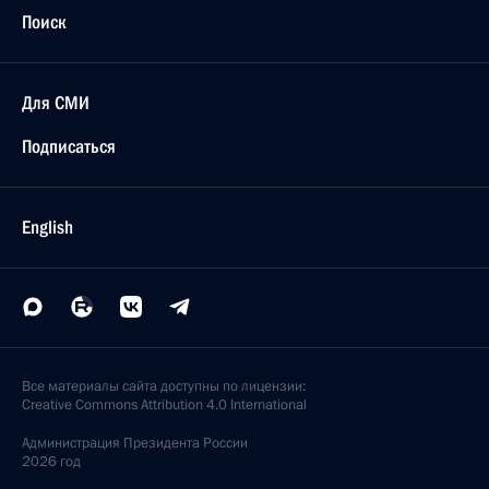
Поиск
Для СМИ
Подписаться
English
Все материалы сайта доступны по лицензии:
Creative Commons Attribution 4.0 International
Администрация
Президента России
2026 год