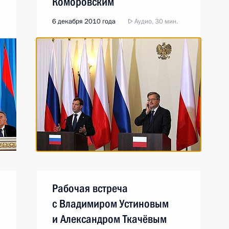
Коморовским
6 декабря 2010 года
Аудио, 30 мин.
Рабочая встреча
с Владимиром Устиновым
и Александром Ткачёвым