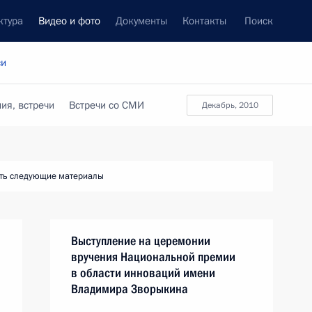
ктура
Видео и фото
Документы
Контакты
Поиск
си
ия, встречи
Встречи со СМИ
декабрь, 2010
ть следующие материалы
Выступление на церемонии
вручения Национальной премии
в области инноваций имени
Владимира Зворыкина