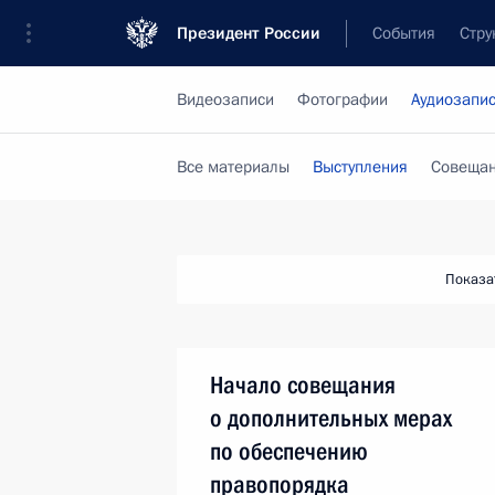
Президент России
События
Стру
Видеозаписи
Фотографии
Аудиозапи
Все материалы
Выступления
Совещан
Показа
Начало совещания
о дополнительных мерах
по обеспечению
правопорядка