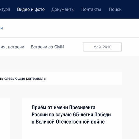
ктура
Видео и фото
Документы
Контакты
Поиск
си
ия, встречи
Встречи со СМИ
май, 2010
ть следующие материалы
Приём от имени Президента
России по случаю 65-летия Победы
в Великой Отечественной войне