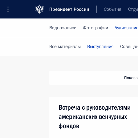
Президент России
События
Стру
Видеозаписи
Фотографии
Аудиозапи
Все материалы
Выступления
Совещан
Показа
Встреча с руководителями
американских венчурных
фондов