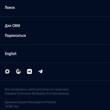
Поиск
Для СМИ
Подписаться
English
Все материалы сайта доступны по лицензии:
Creative Commons Attribution 4.0 International
Администрация
Президента России
2026 год