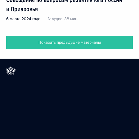
и Приазовья
6 марта 2024 года
Аудио, 38 мин.
Показать предыдущие материалы
Президент России
Версия официального сайта для мобильных устройств
События
Структура