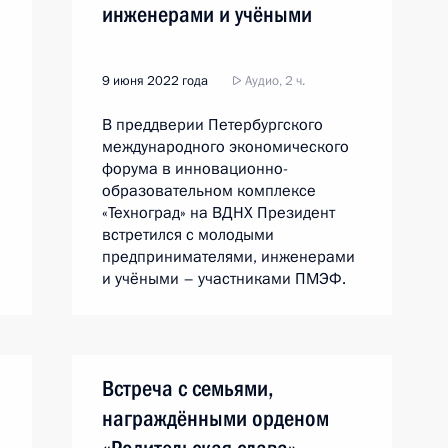
инженерами и учёными
9 июня 2022 года
Аудио, 2 ч.
В преддверии Петербургского
международного экономического
форума в инновационно-
образовательном комплексе
«Техноград» на ВДНХ Президент
встретился с молодыми
предпринимателями, инженерами
и учёными – участниками ПМЭФ.
Встреча с семьями,
награждёнными орденом