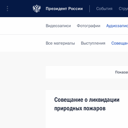
Президент России
События
Стру
Видеозаписи
Фотографии
Аудиозапи
Все материалы
Выступления
Совещан
Показа
Совещание о ликвидации
природных пожаров