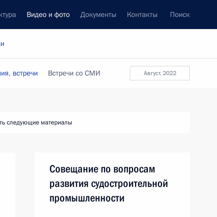
ктура
Видео и фото
Документы
Контакты
Поиск
си
ия, встречи
Встречи со СМИ
август, 2022
ть следующие материалы
Совещание по вопросам
развития судостроительной
промышленности