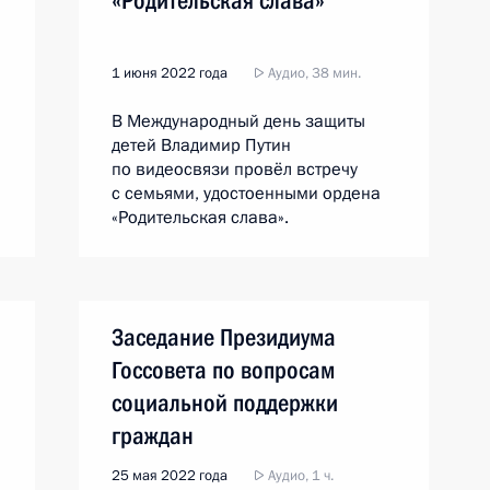
«Родительская слава»
1 июня 2022 года
Аудио, 38 мин.
В Международный день защиты
детей Владимир Путин
по видеосвязи провёл встречу
с семьями, удостоенными ордена
«Родительская слава».
Заседание Президиума
Госсовета по вопросам
социальной поддержки
граждан
25 мая 2022 года
Аудио, 1 ч.