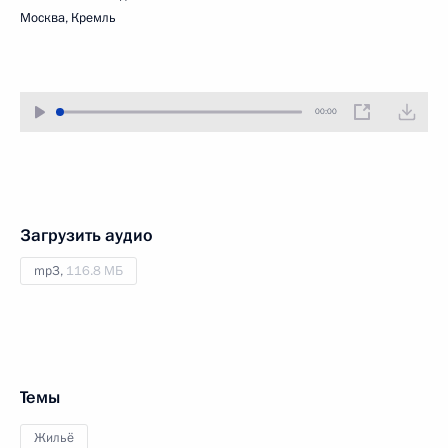
Москва, Кремль
00:00
Загрузить аудио
mp3,
116.8 МБ
Темы
Жильё