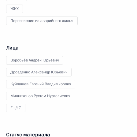
ЖКХ
Переселение из аварийного жилья
Лица
Воробьёв Андрей Юрьевич
Дрозденко Александр Юрьевич
Куйвашев Евгений Владимирович
Минниханов Рустам Нургалиевич
Ещё 7
Статус материала