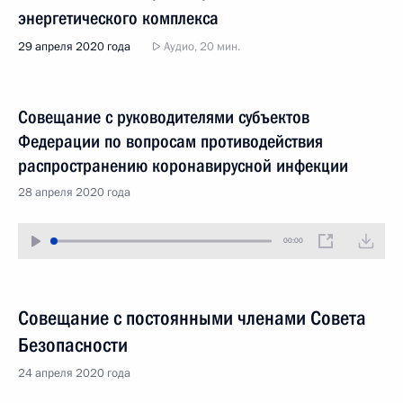
энергетического комплекса
29 апреля 2020 года
Аудио, 20 мин.
Совещание с руководителями субъектов
Федерации по вопросам противодействия
распространению коронавирусной инфекции
28 апреля 2020 года
00:00
Совещание с постоянными членами Совета
Безопасности
24 апреля 2020 года