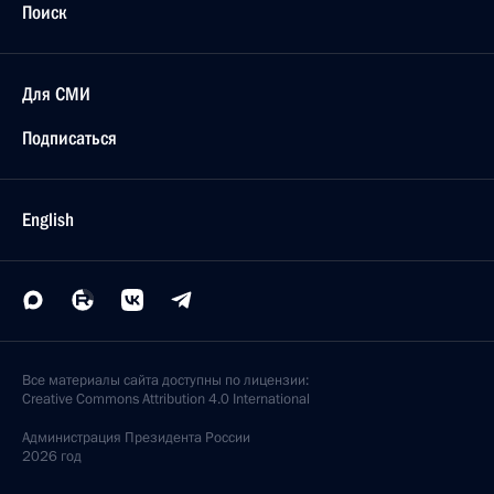
Поиск
Для СМИ
Подписаться
English
Все материалы сайта доступны по лицензии:
Creative Commons Attribution 4.0 International
Администрация
Президента России
2026 год