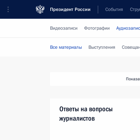
Президент России
События
Стру
Видеозаписи
Фотографии
Аудиозапи
Все материалы
Выступления
Совещан
Показа
Ответы на вопросы
журналистов