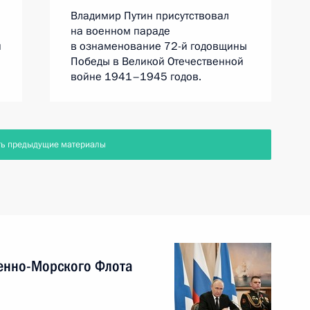
Владимир Путин присутствовал
на военном параде
й
в ознаменование 72-й годовщины
Победы в Великой Отечественной
войне 1941–1945 годов.
ть предыдущие материалы
енно-Морского Флота