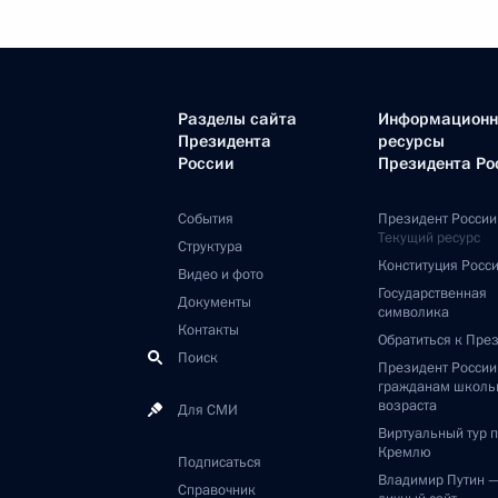
Разделы сайта
Информацион
Президента
ресурсы
России
Президента Ро
События
Президент России
Текущий ресурс
Структура
Конституция Росс
Видео и фото
Государственная
Документы
символика
Контакты
Обратиться к Пре
Поиск
Президент Росси
гражданам школь
возраста
Для СМИ
Виртуальный тур 
Кремлю
Подписаться
Владимир Путин 
Справочник