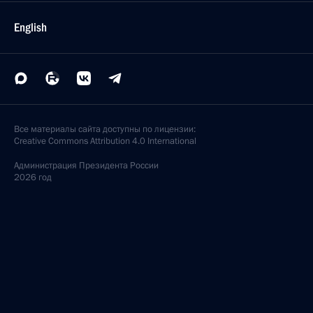
English
Все материалы сайта доступны по лицензии:
Creative Commons Attribution 4.0 International
Администрация
Президента России
2026 год