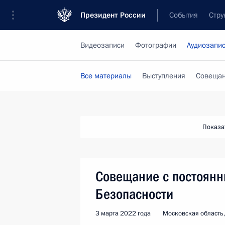
Президент России
События
Стру
Видеозаписи
Фотографии
Аудиозапи
Все материалы
Выступления
Совещан
Показа
Совещание с постоян
Безопасности
3 марта 2022 года
Московская область