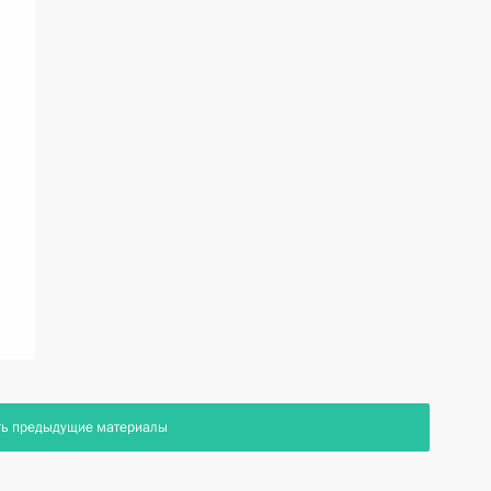
я
ть предыдущие материалы