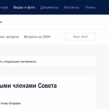
ктура
Видео и фото
Документы
Контакты
Поиск
си
ия, встречи
Встречи со СМИ
март, 2022
ть следующие материалы
ными членами Совета
, Ново-Огарёво