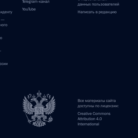
Telegram-канал
данных пользователей
YouTube
зиденту
Написать в редакцию
и —
ного
по
—
ссии
Все материалы сайта
доступны по лицензии:
Creative Commons
Attribution 4.0
International