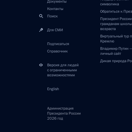
Документы
символика
Контакты
Обратиться к Пре
Поиск
Президент Росси
гражданам школь
возраста
Для СМИ
Виртуальный тур 
Кремлю
Подписаться
Владимир Путин 
Справочник
личный сайт
Дикая природа Ро
Версия для людей
с ограниченными
возможностями
English
Администрация
Президента России
2026 год