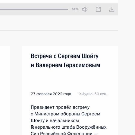
00:00
Встреча с Сергеем Шойгу
и Валерием Герасимовым
27 февраля 2022 года
Аудио, 50 сек.
Президент провёл встречу
с Министром обороны Сергеем
Шойгу и начальником
Генерального штаба Вооружённых
Сил Российской Федерации –