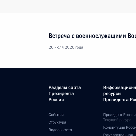
Встреча с военнослужащими Во
26 июля 2026 года
Разделы сайта
Информацион
Президента
ресурсы
России
Президента Ро
События
Президент России
Текущий ресурс
Структура
Конституция Росс
Видео и фото
Государственная