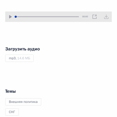
00:00
Загрузить аудио
mp3,
14.6 МБ
Темы
Внешняя политика
СНГ