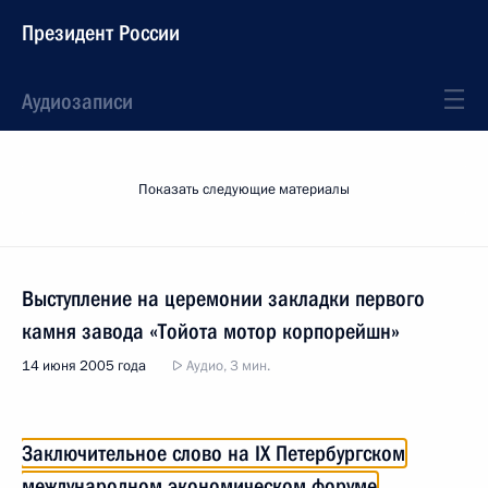
Президент России
Аудиозаписи
Показать следующие материалы
Выступление на церемонии закладки первого
камня завода «Тойота мотор корпорейшн»
14 июня 2005 года
Аудио, 3 мин.
Заключительное слово на IX Петербургском
международном экономическом форуме