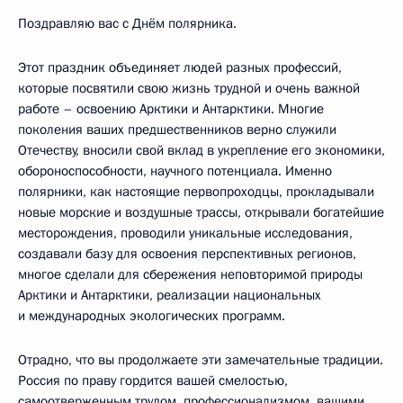
Поздравляю вас с Днём полярника.
Этот праздник объединяет людей разных профессий,
которые посвятили свою жизнь трудной и очень важной
работе – освоению Арктики и Антарктики. Многие
поколения ваших предшественников верно служили
Отечеству, вносили свой вклад в укрепление его экономики,
обороноспособности, научного потенциала. Именно
полярники, как настоящие первопроходцы, прокладывали
новые морские и воздушные трассы, открывали богатейшие
месторождения, проводили уникальные исследования,
создавали базу для освоения перспективных регионов,
многое сделали для сбережения неповторимой природы
Арктики и Антарктики, реализации национальных
и международных экологических программ.
Отрадно, что вы продолжаете эти замечательные традиции.
Россия по праву гордится вашей смелостью,
самоотверженным трудом, профессионализмом, вашими