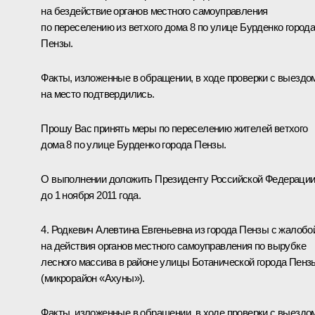
на бездействие органов местного самоуправления
по переселению из ветхого дома 8 по улице Бурденко город
Пензы.
Факты, изложенные в обращении, в ходе проверки с выездо
на место подтвердились.
Прошу Вас принять меры по переселению жителей ветхого
дома 8 по улице Бурденко города Пензы.
О выполнении доложить Президенту Российской Федераци
до 1 ноября 2011 года.
4. Родкевич Алевтина Евгеньевна из города Пензы с жалобо
на действия органов местного самоуправления по вырубке
лесного массива в районе улицы Ботанической города Пенз
(микрорайон «Ахуны»).
Факты, изложенные в обращении, в ходе проверки с выездо