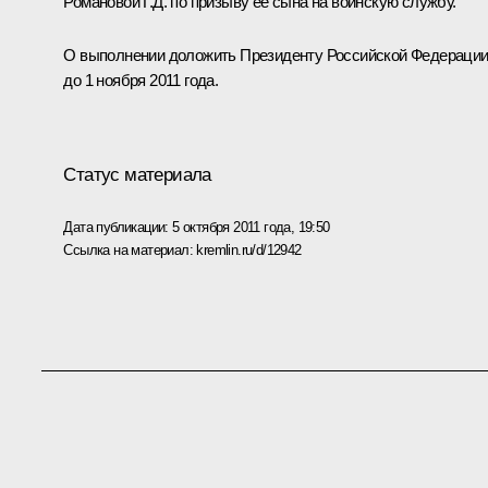
Романовой Г.Д. по призыву её сына на воинскую службу.
О выполнении доложить Президенту Российской Федераци
до 1 ноября 2011 года.
Статус материала
Дата публикации:
5 октября 2011 года, 19:50
Ссылка на материал:
kremlin.ru/d/12942