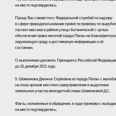
на место подтвердились.
Прошу Вас совместно с Федеральной службой по надзору
в сфере природопользования провести проверку по вырубке
лесного массива в районе улицы Ботанической с целью
обеспечения права жителей города Пензы на благоприятную
окружающую среду и достоверную информацию о её
состоянии.
О выполнении доложить Президенту Российской Федераци
до 31 декабря 2011 года.
5. Шеменкова Джаннат Сергеевна из города Пензы с жалобо
на отказ органов местного самоуправления в выделении
земельного участка многодетной семье Шеменковой Д.С.
Факты, изложенные в обращении, в ходе проверки с выездо
на место подтвердились.