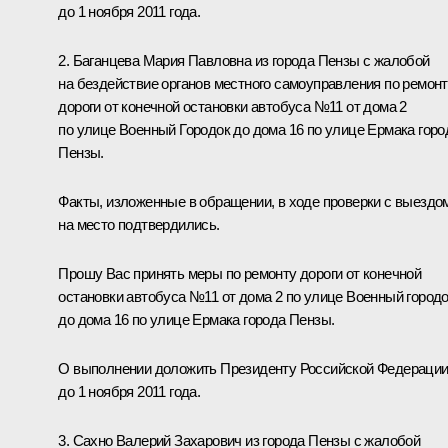
до 1 ноября 2011 года.
2. Баганцева Мария Павловна из города Пензы с жалобой
на бездействие органов местного самоуправления по ремон
дороги от конечной остановки автобуса №11 от дома 2
по улице Военный Городок до дома 16 по улице Ермака горо
Пензы.
Факты, изложенные в обращении, в ходе проверки с выездо
на место подтвердились.
Прошу Вас принять меры по ремонту дороги от конечной
остановки автобуса №11 от дома 2 по улице Военный город
до дома 16 по улице Ермака города Пензы.
О выполнении доложить Президенту Российской Федераци
до 1 ноября 2011 года.
3. Сахно Валерий Захарович из города Пензы с жалобой