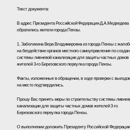
Текст документа:
В адрес Президента Российской Федерации Д.А.Медведева
обратились жители города Пензы.
1. Забелихина Вера Владимировна из города Пензы с жалоб
на бездействие органов местного самоуправления по созда
системы ливневой канализации для защиты частных домов
жителей 3-го Березовского переулка города Пензы.
Факты, изложенные в обращении, в ходе проверки с выездо
на место подтвердились.
Прошу Вас принять меры по строительству системы ливнев
канализации для защиты частных домов жителей 3-го
Березовского переулка города Пензы.
О выполнении доложить Президенту Российской Федераци