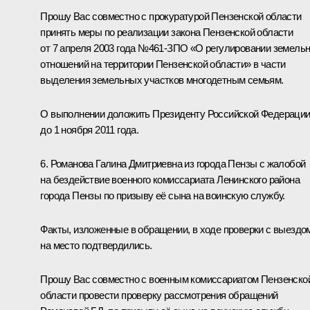
Прошу Вас совместно с прокуратурой Пензенской области
принять меры по реализации закона Пензенской области
от 7 апреля 2003 года №461-ЗПО «О регулировании земель
отношений на территории Пензенской области» в части
выделения земельных участков многодетным семьям.
О выполнении доложить Президенту Российской Федераци
до 1 ноября 2011 года.
6. Романова Галина Дмитриевна из города Пензы с жалобой
на бездействие военного комиссариата Ленинского района
города Пензы по призыву её сына на воинскую службу.
Факты, изложенные в обращении, в ходе проверки с выездо
на место подтвердились.
Прошу Вас совместно с военным комиссариатом Пензенско
области провести проверку рассмотрения обращений