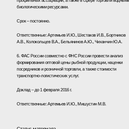
профильных ассоциаций, а также в сфере торговли водным
биологическими ресурсами.
Срок – постоянно.
Ответственные: Артемьев И.Ю., Шестаков И.В., Бортников
А.В., Колокольцев В.А., Бельянинов А.Ю., Чиханчин Ю.А.
6. ФАС России совместно с ФНС России провести анализ
формирования оптовой цены рыбной продукции, наценки
посредников и розничной торговли, а также стоимости
транспортно-логистических услуг.
Доклад – до 1 февраля 2016 г.
Ответственные: Артемьев И.Ю., Мишустин М.В.
Статус материала