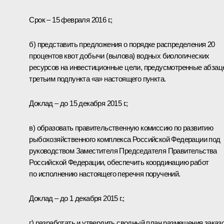
Срок – 15 февраля 2016 г.;
б) представить предложения о порядке распределения 20
процентов квот добычи (вылова) водных биологических
ресурсов на инвестиционные цели, предусмотренные абзац
третьим подпункта «а» настоящего пункта.
Доклад – до 15 декабря 2015 г.;
в) образовать правительственную комиссию по развитию
рыбохозяйственного комплекса Российской Федерации под
руководством Заместителя Председателя Правительства
Российской Федерации, обеспечить координацию работ
по исполнению настоящего перечня поручений.
Доклад – до 1 декабря 2015 г.;
г) разработать и утвердить сводный план размещения заказ