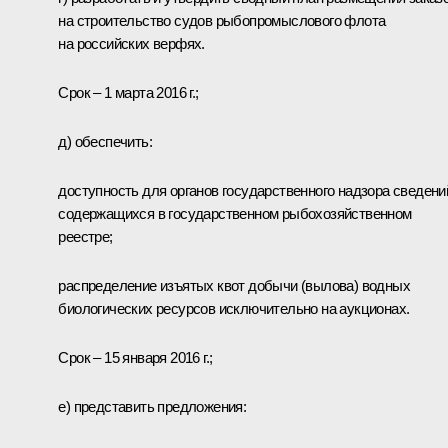
на строительство судов рыбопромыслового флота
на российских верфях.
Срок – 1 марта 2016 г.;
д) обеспечить:
доступность для органов государственного надзора сведени
содержащихся в государственном рыбохозяйственном
реестре;
распределение изъятых квот добычи (вылова) водных
биологических ресурсов исключительно на аукционах.
Срок – 15 января 2016 г.;
е) представить предложения: