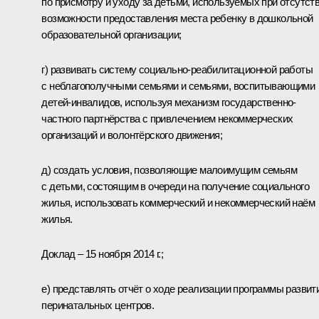
по присмотру и уходу за детьми, используемых при отсутст
возможности предоставления места ребенку в дошкольной
образовательной организации;
г) развивать систему социально-реабилитационной работы
с неблагополучными семьями и семьями, воспитывающими
детей-инвалидов, используя механизм государственно-
частного партнёрства с привлечением некоммерческих
организаций и волонтёрского движения;
д) создать условия, позволяющие малоимущим семьям
с детьми, состоящим в очереди на получение социального
жилья, использовать коммерческий и некоммерческий наём
жилья.
Доклад – 15 ноября 2014 г.;
е) представлять отчёт о ходе реализации программы развит
перинатальных центров.