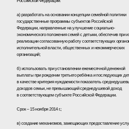
Российской Федерации:
а) разработать на основании концепции семейной политики
государственные программы субъектов Российской
Федерации, направленные на улучшение социально-
экономического положения семей с детьми, обеспечив при и
реализации согласованную работу соответствующих органо
исполнительной власти, общественных и некоммерческих
организаций;
б) использовать при установлении ежемесячной денежной
выплаты при рождении третьего ребёнка и последующих де
в качестве критерия нуждаемости показатель среднедушев
доходов семьи, не превышающий среднедушевой доход
в соответствующем субъекте Российской Федерации.
Срок – 15 ноября 2014 г.;
в) создание механизмов, замещающих предоставление услу