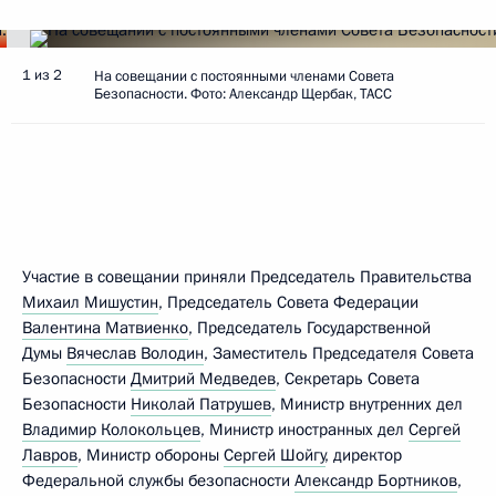
1 из 2
На совещании с постоянными членами Совета
Безопасности. Фото: Александр Щербак, ТАСС
Участие в совещании приняли Председатель Правительства
Михаил Мишустин
, Председатель Совета Федерации
Валентина Матвиенко
, Председатель Государственной
Думы
Вячеслав Володин
, Заместитель Председателя Совета
Безопасности
Дмитрий Медведев
, Секретарь Совета
Безопасности
Николай Патрушев
, Министр внутренних дел
Владимир Колокольцев
, Министр иностранных дел
Сергей
Лавров
, Министр обороны
Сергей Шойгу
, директор
Федеральной службы безопасности
Александр Бортников
,