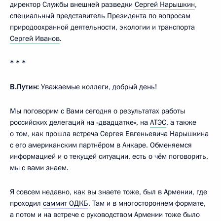
директор Службы внешней разведки
Сергей Нарышкин
,
специальный представитель Президента по вопросам
природоохранной деятельности, экологии и транспорта
Сергей Иванов
.
* * *
В.Путин:
Уважаемые коллеги, добрый день!
Мы поговорим с Вами сегодня о результатах работы
российских делегаций на «двадцатке», на
АТЭС
, а также
о том, как прошла встреча Сергея Евгеньевича Нарышкина
с его американским партнёром в Анкаре. Обменяемся
информацией и о текущей ситуации, есть о чём поговорить,
мы с вами знаем.
Я совсем недавно, как вы знаете тоже, был в Армении, где
проходил
саммит ОДКБ
. Там и в многостороннем формате,
а потом и на встрече с руководством Армении тоже было