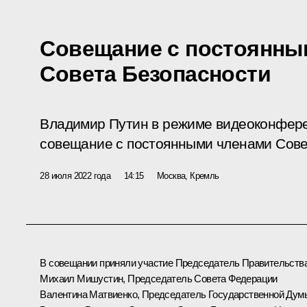
Совещание с постоянны
Совета Безопасности
Владимир Путин в режиме видеоконфер
совещание с постоянными членами Сове
28 июля 2022 года
14:15
Москва, Кремль
В совещании приняли участие Председатель Правительств
Михаил Мишустин
, Председатель Совета Федерации
Валентина Матвиенко
, Председатель Государственной Дум