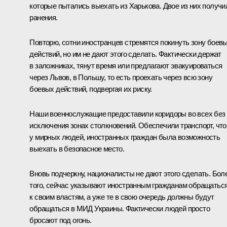
которые пытались выехать из Харькова. Двое из них получи
ранения.
Повторю, сотни иностранцев стремятся покинуть зону боев
действий, но им не дают этого сделать. Фактически держат
в заложниках, тянут время или предлагают эвакуироваться
через Львов, в Польшу, то есть проехать через всю зону
боевых действий, подвергая их риску.
Наши военнослужащие предоставили коридоры во всех без
исключения зонах столкновений. Обеспечили транспорт, чт
у мирных людей, иностранных граждан была возможность
выехать в безопасное место.
Вновь подчеркну, националисты не дают этого сделать. Бол
того, сейчас указывают иностранным гражданам обращатьс
к своим властям, а уже те в свою очередь должны будут
обращаться в МИД Украины. Фактически людей просто
бросают под огонь.