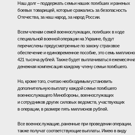
Наш долг – поддержать семьи наших погибших и раненых
боевых товарищей, которые сражались за безопасность
Отечества, за наш народ, за народ России.
Всем членам семей военнослужащих, погибших в ходе
специальной военной операции на Украине, будут
перечислены предусмотренные по закону страховое
обеспечение и единовременное пособие, это семь миллионо
421 тысяча рублей. Также будет выплачиваться ежемесячн
денежная компенсация каждому члену семьи погибшего.
Но, кроме того, считаю необходимым установить
дополнительную выплату каждой семье погибшего
военнослужащего Минобороны, военнослужащих
и сотрудников других силовых ведомств, участвующих
в операции, в размере пять миллионов рублей.
Все военнослужащие, раненные при проведении операции,
также получат соответствующие выплаты. Имею в виду