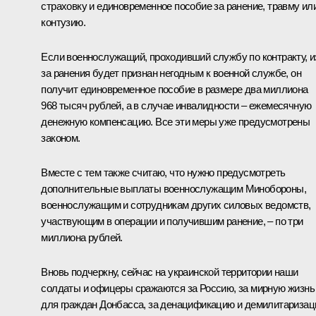
страховку и единовременное пособие за ранение, травму ил
контузию.
Если военнослужащий, проходивший службу по контракту, и
за ранения будет признан негодным к военной службе, он
получит единовременное пособие в размере два миллиона
968 тысяч рублей, а в случае инвалидности – ежемесячную
денежную компенсацию. Все эти меры уже предусмотрены
законом.
Вместе с тем также считаю, что нужно предусмотреть
дополнительные выплаты военнослужащим Минобороны,
военнослужащим и сотрудникам других силовых ведомств,
участвующим в операции и получившим ранение, – по три
миллиона рублей.
Вновь подчеркну, сейчас на украинской территории наши
солдаты и офицеры сражаются за Россию, за мирную жизнь
для граждан Донбасса, за денацификацию и демилитариза