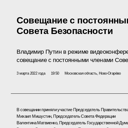
Совещание с постоянны
Совета Безопасности
Владимир Путин в режиме видеоконфер
совещание с постоянными членами Сове
3 марта 2022 года
19:50
Московская область, Ново-Огарёво
В совещании приняли участие Председатель Правительств
Михаил Мишустин
, Председатель Совета Федерации
Валентина Матвиенко
, Председатель Государственной Дум