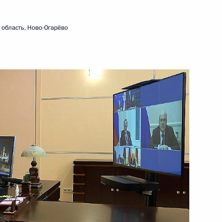
область, Ново-Огарёво
 Совета Безопасности
1
ласть, Ново-Огарёво
 Совета Безопасности
1
ласть, Ново-Огарёво
 Совета Безопасности
2