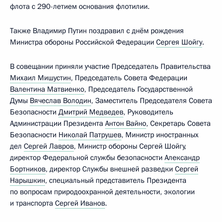
флота с 290-летием основания флотилии.
Также Владимир Путин поздравил с днём рождения
Министра обороны Российской Федерации
Сергея Шойгу
.
В совещании приняли участие Председатель Правительства
Михаил Мишустин
, Председатель Совета Федерации
Валентина Матвиенко
, Председатель Государственной
Думы
Вячеслав Володин
, Заместитель Председателя Совета
Безопасности
Дмитрий Медведев
, Руководитель
Администрации Президента
Антон Вайно
, Секретарь Совета
Безопасности
Николай Патрушев
, Министр иностранных
дел
Сергей Лавров
, Министр обороны Сергей Шойгу,
директор Федеральной службы безопасности
Александр
Бортников
, директор Службы внешней разведки
Сергей
Нарышкин
, специальный представитель Президента
по вопросам природоохранной деятельности, экологии
и транспорта
Сергей Иванов
.