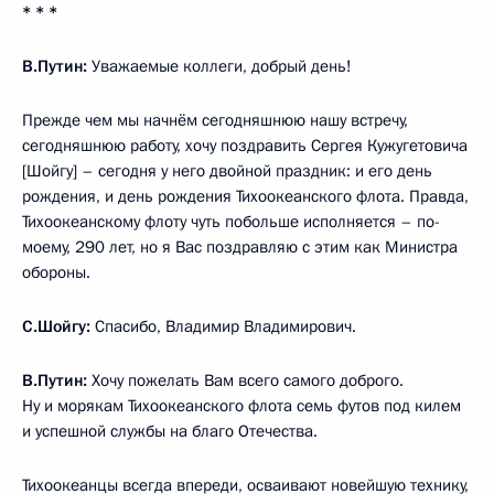
* * *
В.Путин:
Уважаемые коллеги, добрый день!
Прежде чем мы начнём сегодняшнюю нашу встречу,
сегодняшнюю работу, хочу поздравить Сергея Кужугетовича
[Шойгу] – сегодня у него двойной праздник: и его день
рождения, и день рождения Тихоокеанского флота. Правда,
Тихоокеанскому флоту чуть побольше исполняется – по-
моему, 290 лет, но я Вас поздравляю с этим как Министра
обороны.
С.Шойгу:
Спасибо, Владимир Владимирович.
В.Путин:
Хочу пожелать Вам всего самого доброго.
Ну и морякам Тихоокеанского флота семь футов под килем
и успешной службы на благо Отечества.
Тихоокеанцы всегда впереди, осваивают новейшую технику,