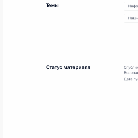
Темы
13 августа 2021 года, 17:00
Московская обл
Инфо
Наци
28 июля 2021 года, среда
Совещание с постоянными членами
28 июля 2021 года, 17:00
Московская облас
Статус материала
Опублик
Безопа
Дата пу
23 июля 2021 года, пятница
Совещание с постоянными членами
23 июля 2021 года, 14:20
Московская облас
9 июля 2021 года, пятница