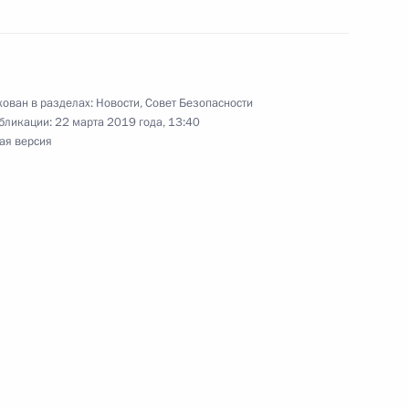
 Совета Безопасности
2
ован в разделах:
Новости
,
Совет Безопасности
бликации:
22 марта 2019 года, 13:40
ая версия
 Совета Безопасности
3
 Совета Безопасности
6