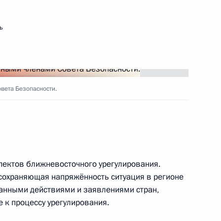
ь
 Совета Безопасности
9
вета Безопасности.
 Совета Безопасности
6
пектов ближневосточного урегулирования.
 сохраняющая напряжённость ситуация в регионе
анными действиями и заявлениями стран,
к процессу урегулирования.
 Совета Безопасности
4