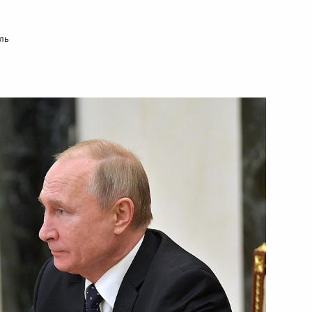
ль
 Совета Безопасности
5
 Совета Безопасности
9
 Совета Безопасности
6