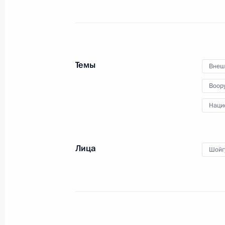
25 октября 2018 года, 16:40
Москва, Кремл
12 октября 2018 года, пятница
Темы
Внеш
Совещание с постоянными членами
Воор
12 октября 2018 года, 22:15
Московская обл
Наци
2 октября 2018 года, вторник
Лица
Шойг
Совещание с постоянными членами
2 октября 2018 года, 20:30
Москва, Кремль
26 сентября 2018 года, среда