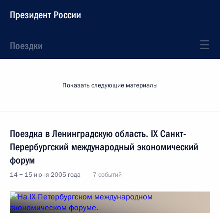
Президент России
Поездки
Показать следующие материалы
Поездка в Ленинградскую область. IX Санкт-
Перербургский международный экономический
форум
14 − 15 июня 2005 года
7 событий