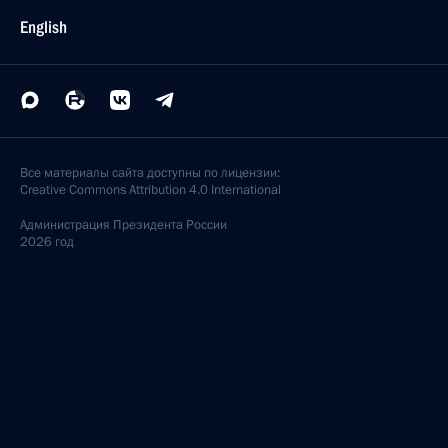
English
Все материалы сайта доступны по лицензии:
Creative Commons Attribution 4.0 International
Администрация
Президента России
2026 год