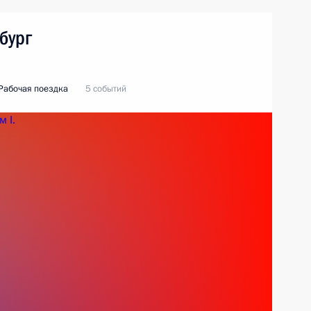
бург
Рабочая поездка
5 событий