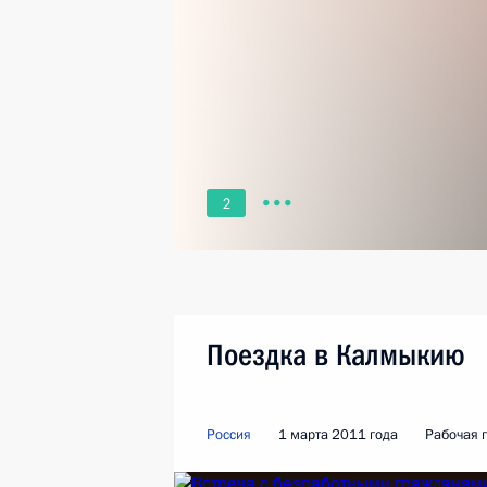
2
Поездка в Калмыкию
Россия
1 марта 2011 года
Рабочая 