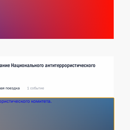
дание Национального антитеррористического
чая поездка
1 событие