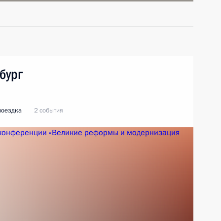
бург
поездка
2 события