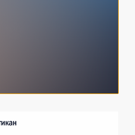
тикан