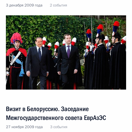
3 декабря 2009 года
2 события
Визит в Белоруссию. Заседание
Межгосударственного совета ЕврАзЭС
27 ноября 2009 года
3 события