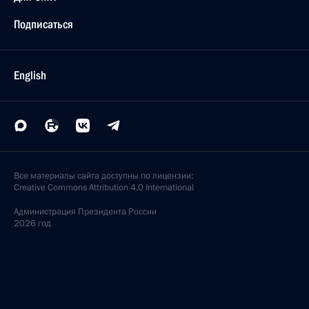
Подписаться
English
Все материалы сайта доступны по лицензии:
Creative Commons Attribution 4.0 International
Администрация
Президента России
2026 год