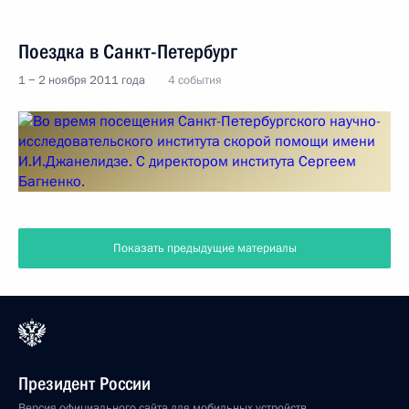
Поездка в Санкт-Петербург
1 − 2 ноября 2011 года
4 события
Показать предыдущие материалы
Президент России
Версия официального сайта для мобильных устройств