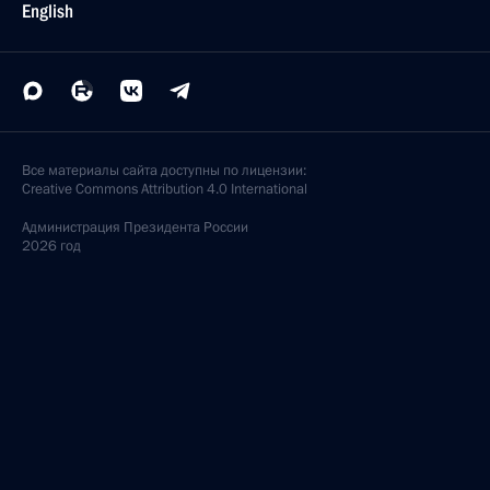
English
Все материалы сайта доступны по лицензии:
Creative Commons Attribution 4.0 International
Администрация
Президента России
2026 год