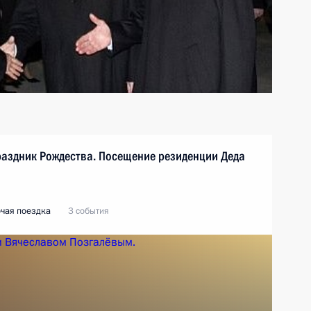
раздник Рождества. Посещение резиденции Деда
чая поездка
3 события