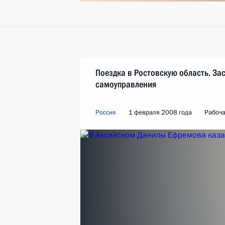
Поездка в Ростовскую область. За
самоуправления
Россия
1 февраля 2008 года
Рабоча