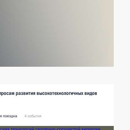
опросам развития высокотехнологичных видов
я поездка
4 события