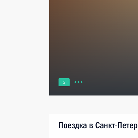
3
Поездка в Санкт-Петер