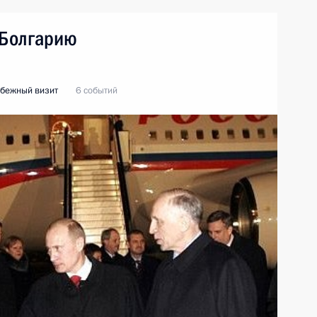
 Болгарию
бежный визит
6 событий