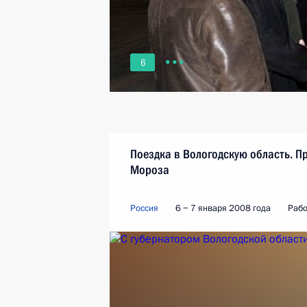
6
Поездка в Вологодскую область. П
Мороза
Россия
6 − 7 января 2008 года
Рабо