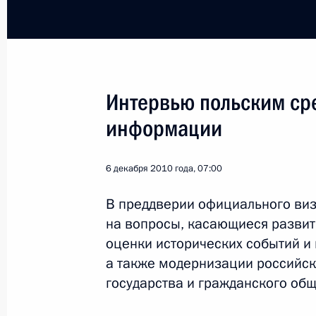
Интервью польским ср
Поездка в Санкт-Петер
информации
Россия
3 марта 2011 года
Рабочая 
6 декабря 2010 года, 07:00
В преддверии официального виз
на вопросы, касающиеся развит
оценки исторических событий и
а также модернизации российск
государства и гражданского общ