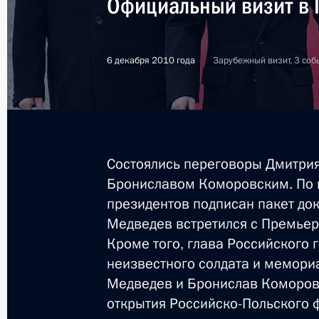
Официальный визит в 
6 декабря 2010 года
Зарубежный визит, 3 соб
Состоялись переговоры Дмитри
Брониславом Коморовским. По и
президентов подписан пакет до
Медведев встретился с Премье
Кроме того, глава Российского 
неизвестного солдата и мемори
Медведев и Бронислав Коморов
1
открытия Российско-Польского 