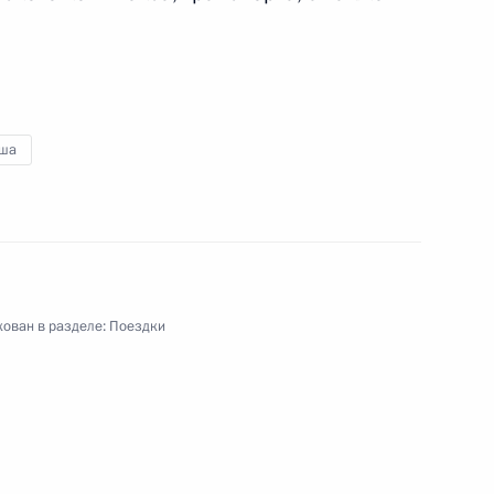
ша
ован в разделе:
Поездки