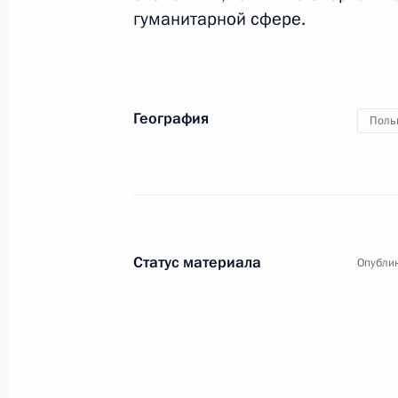
гуманитарной сфере.
География
Поль
Статус материала
Опублик
3