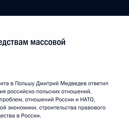
едствам массовой
бург
поездка
2 события
ита в Польшу Дмитрий Медведев ответил
ия российско-польских отношений,
 проблем, отношений России и НАТО,
ой экономики, строительства правового
ества в России.