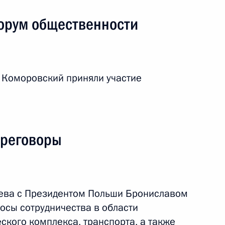
орум общественности
 Коморовский приняли участие
ереговоры
дева с Президентом Польши Брониславом
поездка
3 события
сы сотрудничества в области
ского комплекса, транспорта, а также