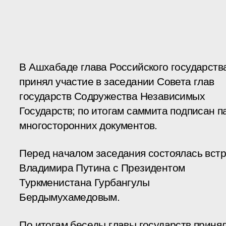
В Ашхабаде глава Российского государств
принял участие в заседании Совета глав
государств Содружества Независимых
Государств; по итогам саммита подписан п
многосторонних документов.
Перед началом заседания состоялась вст
Владимира Путина с Президентом
Туркменистана Гурбангулы
Бердымухамедовым.
По итогам беседы главы государств приня