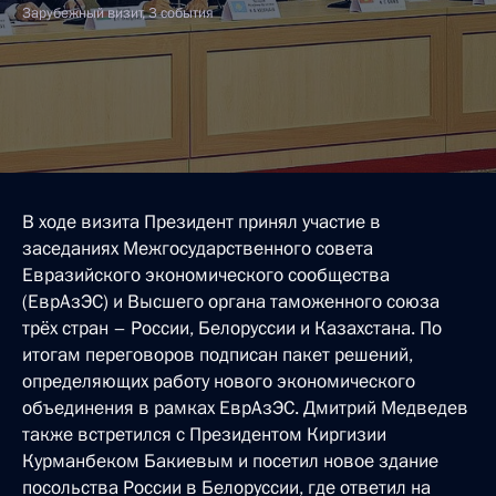
Зарубежный визит, 3 события
В ходе визита Президент принял участие в
заседаниях Межгосударственного совета
Евразийского экономического сообщества
(ЕврАзЭС) и Высшего органа таможенного союза
трёх стран – России, Белоруссии и Казахстана. По
итогам переговоров подписан пакет решений,
определяющих работу нового экономического
объединения в рамках ЕврАзЭС. Дмитрий Медведев
также встретился с Президентом Киргизии
Курманбеком Бакиевым и посетил новое здание
посольства России в Белоруссии, где ответил на