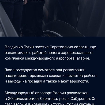
Владимир Путин посетил Саратовскую область, где
ознакомился с работой нового аэровокзального
комплекса международного аэропорта Гагарин.
Глава государства осмотрел зал регистрации
пассажиров, терминалы ожидания вылетов рейсов
и выходы на посадку, а также макет аэропорта.
Международный аэропорт Гагарин расположен
в 20 километрах от Саратова, у села Сабуровка. Он
стал вторым в новейшей истории России крупным