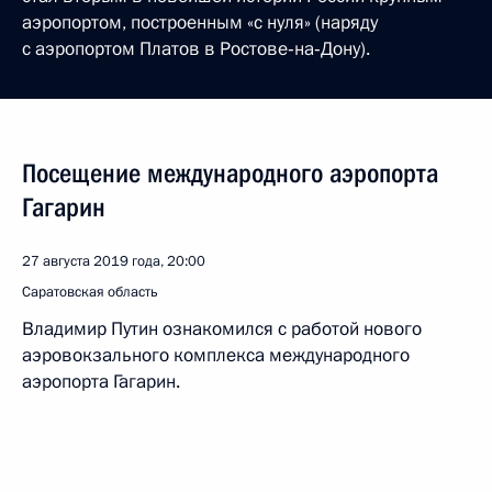
аэропортом, построенным «с нуля» (наряду
с аэропортом Платов в Ростове‑на‑Дону).
Посещение международного аэропорта
Гагарин
27 августа 2019 года, 20:00
Саратовская область
Владимир Путин ознакомился с работой нового
аэровокзального комплекса международного
аэропорта Гагарин.