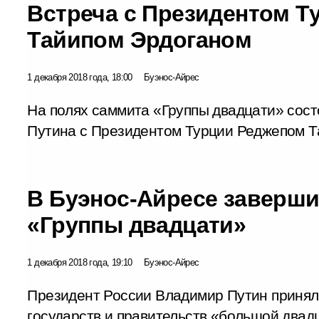
Встреча с Президентом Т
Тайипом Эрдоганом
1 декабря 2018 года, 18:00
Буэнос-Айрес
На полях саммита «Группы двадцати» сос
Путина с Президентом Турции Реджепом Т
В Буэнос-Айресе заверш
«Группы двадцати»
1 декабря 2018 года, 19:10
Буэнос-Айрес
Президент России Владимир Путин принял 
государств и правительств «большой двад