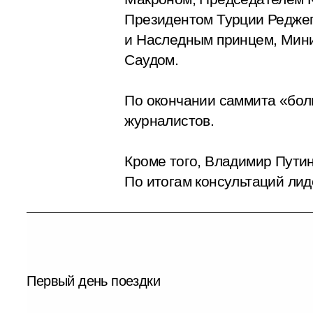
Президентом Турции Редже
и Наследным принцем, Мин
Саудом.
По окончании саммита «боль
журналистов.
Кроме того, Владимир Пути
По итогам консультаций лид
Первый день поездки