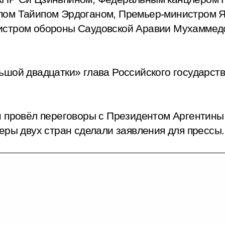
пом Тайипом Эрдоганом, Премьер-министром Я
истром обороны Саудовской Аравии Мухаммед
шой двадцатки» глава Российского государств
н провёл переговоры с Президентом Аргентин
еры двух стран сделали заявления для прессы.