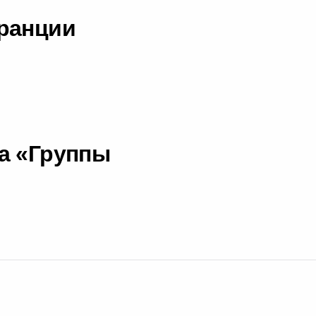
Франции
а «Группы