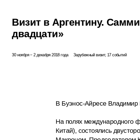
Визит в Аргентину. Самм
двадцати»
30 ноября − 2 декабря 2018 года
Зарубежный визит, 17 событий
В Буэнос-Айресе Владимир 
На полях международного ф
Китай), состоялись двусто
Макроном, Председателем 