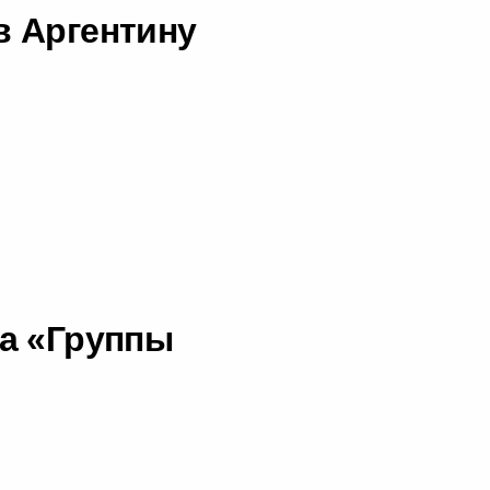
в Аргентину
а «Группы