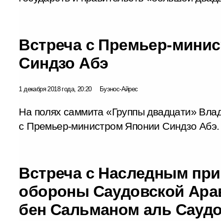
Встреча с Премьер-мини
Синдзо Абэ
1 декабря 2018 года, 20:20
Буэнос-Айрес
На полях саммита «Группы двадцати» Вла
с Премьер-министром Японии Синдзо Абэ.
Встреча с Наследным пр
обороны Саудовской Ар
бен Сальманом аль Сауд