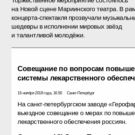
Торжественное мероприятие состоялось
на Новой сцене Мариинского театра. В ра
концерта-спектакля прозвучали музыкальн
шедевры в исполнении мировых звёзд
и талантливой молодёжи.
Совещание по вопросам повыше
системы лекарственного обеспе
16 ноября 2018 года, 16:50
Санкт-Петербург
На санкт-петербургском заводе «Героф
выездное совещание о мерах по повыш
лекарственного обеспечения россиян.