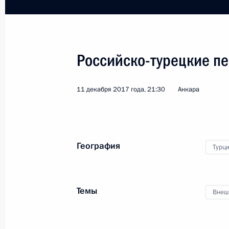
Российско-турецкие п
Поездка в Красноярск
11 декабря 2017 года, 21:30
Анкара
Россия
7 февраля 2018 года
Рабоча
География
Турц
Темы
Внеш