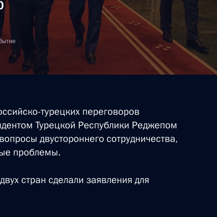
ю
бытие
оссийско-турецких переговоров
идентом Турецкой Республики Реджепом
вопросы двустороннего сотрудничества,
ые проблемы.
двух стран сделали заявления для