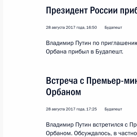
Президент России при
28 августа 2017 года, 16:50
Будапешт
Владимир Путин по приглашени
Визит в Турцию
Орбана прибыл в Будапешт.
Мир
28 сентября 2017 года
Зарубе
Встреча с Премьер-ми
Орбаном
28 августа 2017 года, 17:25
Будапешт
Владимир Путин встретился с П
Орбаном. Обсуждалось, в частно