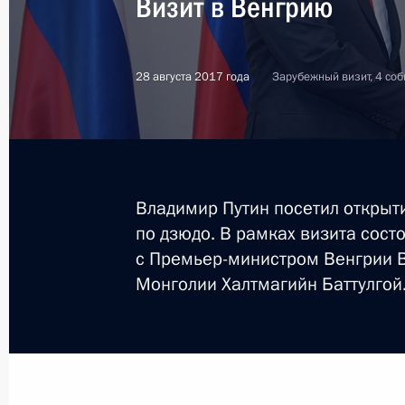
Визит в Венгрию
28 августа 2017 года
Зарубежный визит, 4 со
Владимир Путин посетил открыт
по дзюдо. В рамках визита сост
с Премьер-министром Венгрии 
Монголии Халтмагийн Баттулгой
2