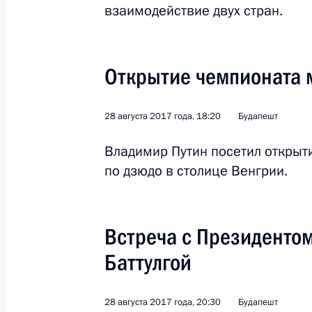
взаимодействие двух стран.
Открытие чемпионата 
28 августа 2017 года, 18:20
Будапешт
1
Владимир Путин посетил открыт
по дзюдо в столице Венгрии.
Поездка в Ульяновскую
Встреча с Президенто
Баттулгой
Россия
22 сентября 2017 года
Рабо
28 августа 2017 года, 20:30
Будапешт