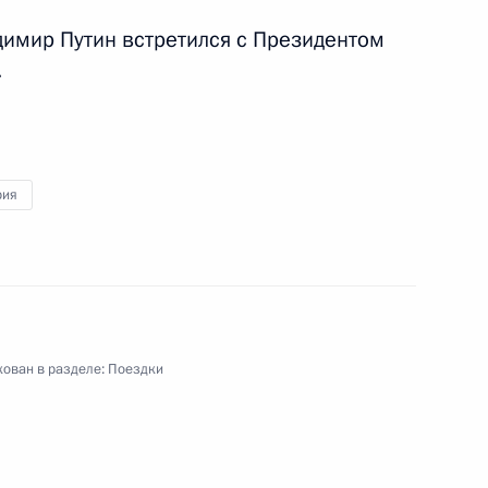
димир Путин встретился с Президентом
.
рия
ован в разделе:
Поездки