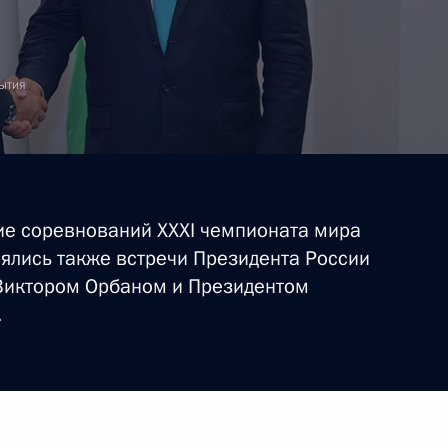
бытия
ие соревнований XXXI чемпионата мира
оялись также встречи Президента России
Виктором Орбаном и Президентом
.