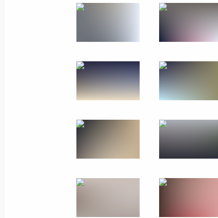
16 августа 2017 года
18 фото
Поездка в Тыву, 1–3 ав
7 августа 2017 года
35 фото