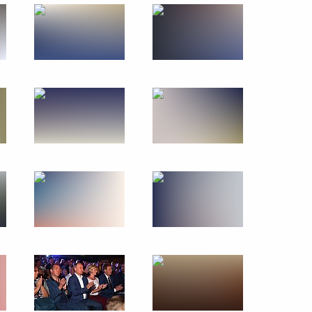
9 августа 2017 года
14 фото
густа