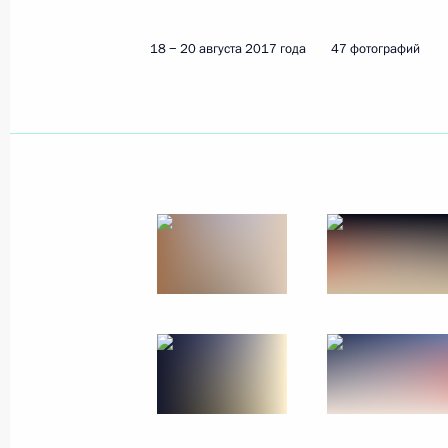
18 − 20 августа 2017 года
47 фото
18 − 20 августа 2017 года
47 фотографий
Поездка в Калининградскую
область