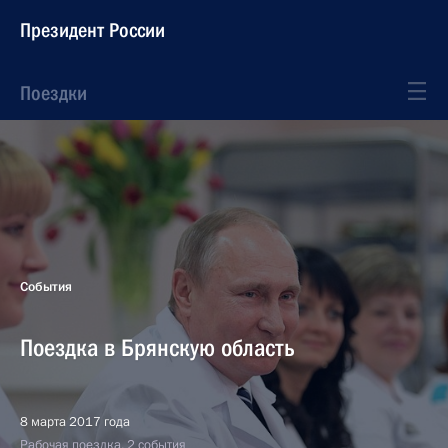
Президент России
Поездки
События
Поездка в Брянскую область
8 марта 2017 года
Рабочая поездка, 2 события