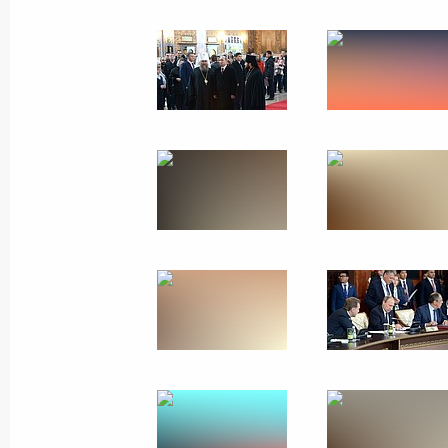
Государственный визи
и ВЕЭС
14 − 16 октября 2015 года
Астана, Бор