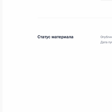
Статус материала
Опублик
Дата пу