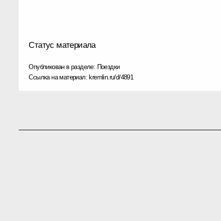
Статус материала
Опубликован в разделе:
Поездки
Ссылка на материал:
kremlin.ru/d/4891