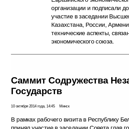
организации и подписали д
участие в заседании Высшег
Казахстана, России, Армен
технические аспекты, связа
экономического союза.
Саммит Содружества Не
Государств
10 октября 2014 года, 14:45
Минск
В рамках рабочего визита в Республику Б
принял участие в заседании Совета глав 