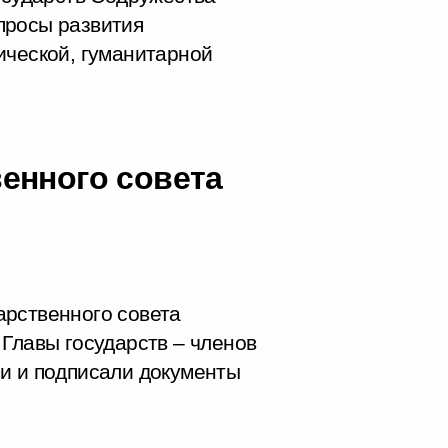
просы развития
ической, гуманитарной
енного совета
арственного совета
 Главы государств – членов
и и подписали документы