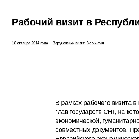
Рабочий визит в Республ
10 октября 2014 года
Зарубежный визит, 3 события
В рамках рабочего визита в
глав государств СНГ, на ко
экономической, гуманитарно
совместных документов. Пр
Евразийского экономическог