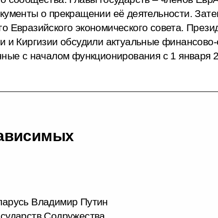
окументы о прекращении её деятельности. Зат
о Евразийского экономического совета. Прези
ии и Киргизии обсудили актуальные финансово
нные с началом функционирования с 1 января 
зависимых
еларусь Владимир Путин
государств Содружества