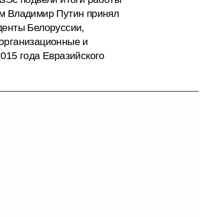
ем Владимир Путин принял
денты Белоруссии,
-организационные и
2015 года Евразийского