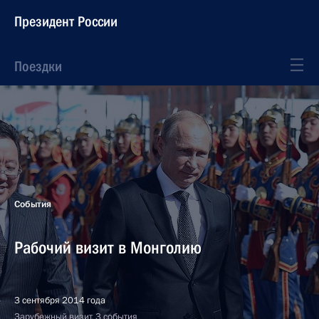
Президент России
Поездки
События
Рабочий визит в Монголию
3 сентября 2014 года
Зарубежный визит, 3 события