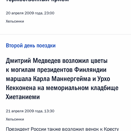
20 апреля 2009 года, 23:00
Хельсинки
Второй день поездки
Дмитрий Медведев возложил цветы
к могилам президентов Финляндии
маршала Карла Маннергейма и Урхо
Кекконена на мемориальном кладбище
Хиетаниеми
21 апреля 2009 года, 13:30
Хельсинки
Президент России также возложил венок к Кресту