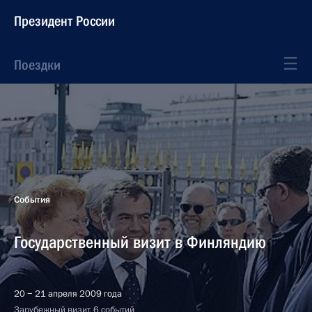
Президент России
Поездки
События
Государственный визит в Финляндию
20 − 21 апреля 2009 года
Зарубежный визит, 6 событий