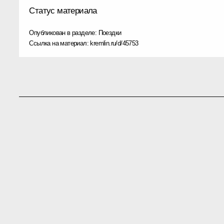
Статус материала
Опубликован в разделе:
Поездки
Ссылка на материал:
kremlin.ru/d/45753